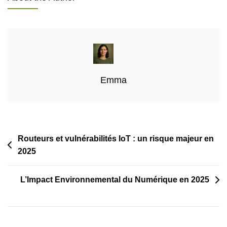
Des
IoT
:
Tendances
Et
Bonnes
Pratiques
Emma
Pour
2025
Navigation
Routeurs et vulnérabilités IoT : un risque majeur en
2025
de
l’article
L’Impact Environnemental du Numérique en 2025