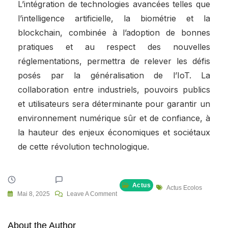
L’intégration de technologies avancées telles que
l’intelligence artificielle, la biométrie et la
blockchain, combinée à l’adoption de bonnes
pratiques et au respect des nouvelles
réglementations, permettra de relever les défis
posés par la généralisation de l’IoT. La
collaboration entre industriels, pouvoirs publics
et utilisateurs sera déterminante pour garantir un
environnement numérique sûr et de confiance, à
la hauteur des enjeux économiques et sociétaux
de cette révolution technologique.
Actus
Tags
Actus Ecolos
On
Mai 8, 2025
Leave A Comment
Sécurité
Numérique
About the Author