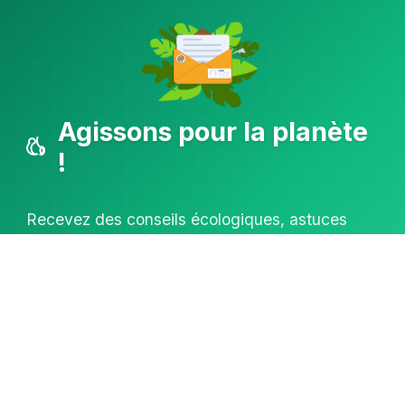
Agissons pour la planète
!
Recevez des conseils écologiques, astuces
pour réduire votre empreinte carbone,
innovations vertes et actualités
environnementales.
S'abonner