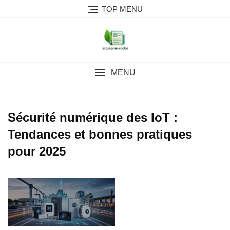
Skip
TOP MENU
to
content
MENU
Sécurité numérique des IoT :
Tendances et bonnes pratiques
pour 2025