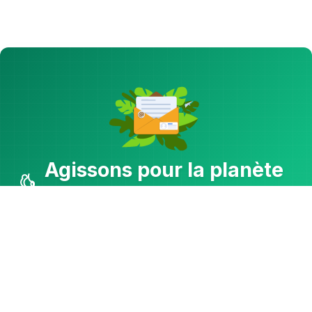
Agissons pour la planète
!
Recevez des conseils écologiques, astuces
pour réduire votre empreinte carbone,
innovations vertes et actualités
environnementales.