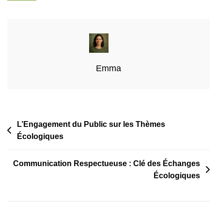
Les
Énergies
Renouvelables
Emma
Navigation
L’Engagement du Public sur les Thèmes
Écologiques
de
l’article
Communication Respectueuse : Clé des Échanges
Écologiques