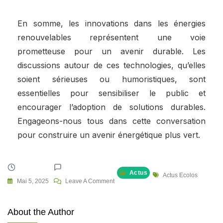
En somme, les innovations dans les énergies
renouvelables représentent une voie
prometteuse pour un avenir durable. Les
discussions autour de ces technologies, qu’elles
soient sérieuses ou humoristiques, sont
essentielles pour sensibiliser le public et
encourager l’adoption de solutions durables.
Engageons-nous tous dans cette conversation
pour construire un avenir énergétique plus vert.
Actus
Tags
Actus Ecolos
On
Mai 5, 2025
Leave A Comment
Innovations
Révolutionnaires
About the Author
Dans