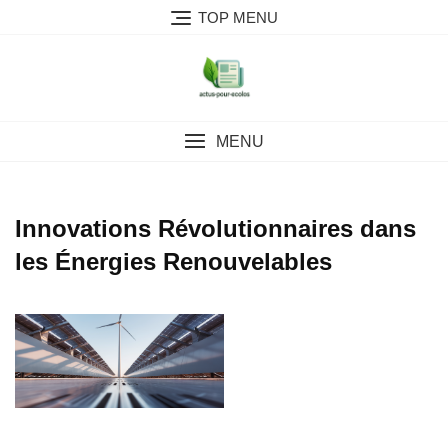
Skip
TOP MENU
to
content
MENU
Innovations Révolutionnaires dans
les Énergies Renouvelables