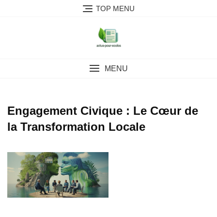
Skip
TOP MENU
to
content
MENU
Engagement Civique : Le Cœur de
la Transformation Locale