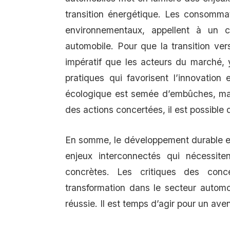
transition énergétique. Les consomma
environnementaux, appellent à un 
automobile. Pour que la transition vers
impératif que les acteurs du marché, 
pratiques qui favorisent l’innovation 
écologique est semée d’embûches, mai
des actions concertées, il est possible
En somme, le développement durable et 
enjeux interconnectés qui nécessite
concrètes. Les critiques des conce
transformation dans le secteur automob
réussie. Il est temps d’agir pour un aven