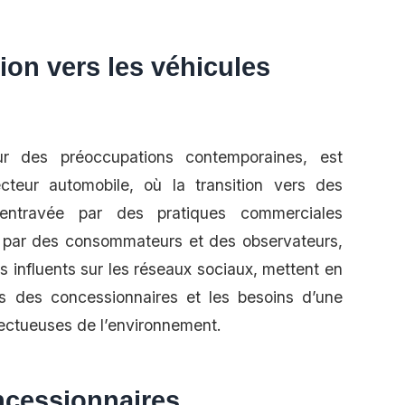
tion vers les véhicules
 des préoccupations contemporaines, est
ecteur automobile, où la transition vers des
 entravée par des pratiques commerciales
es par des consommateurs et des observateurs,
influents sur les réseaux sociaux, mettent en
ts des concessionnaires et les besoins d’une
pectueuses de l’environnement.
ncessionnaires