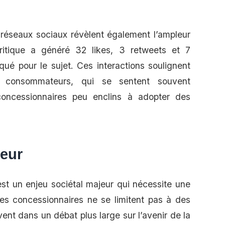
 réseaux sociaux révèlent également l’ampleur
ritique a généré 32 likes, 3 retweets et 7
ué pour le sujet. Ces interactions soulignent
s consommateurs, qui se sentent souvent
oncessionnaires peu enclins à adopter des
jeur
 est un enjeu sociétal majeur qui nécessite une
 des concessionnaires ne se limitent pas à des
vent dans un débat plus large sur l’avenir de la