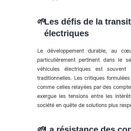
Les défis de la transi
électriques
Le développement durable, au cœur
particulièrement pertinent dans le s
véhicules électriques est souvent
traditionnelles. Les critiques formulé
comme celles relayées par des comptes 
exergue les tensions entre les intérê
société en quête de solutions plus res
La résistance des co