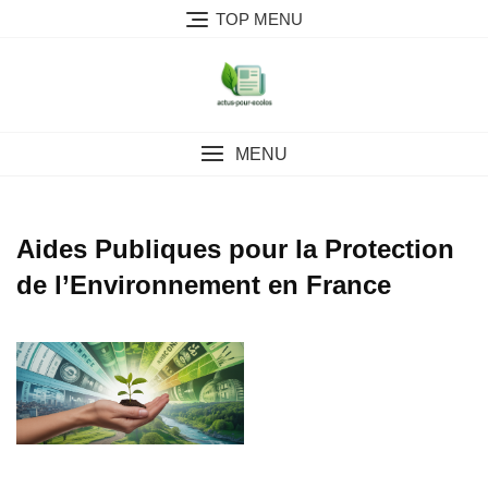
Skip
TOP MENU
to
content
MENU
Aides Publiques pour la Protection
de l’Environnement en France